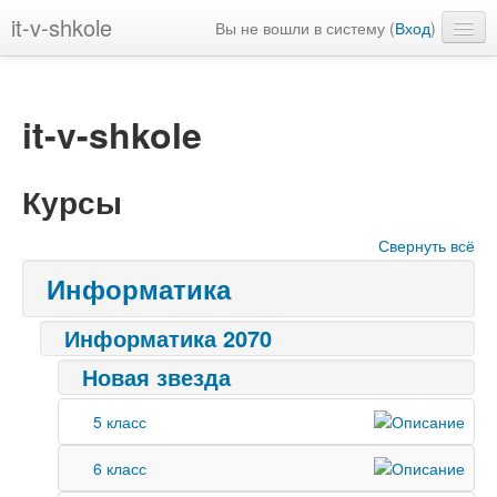
it-v-shkole
Вы не вошли в систему (
Вход
)
Русский ‎(ru)‎
it-v-shkole
Курсы
Свернуть всё
Информатика
Информатика 2070
Новая звезда
5 класс
6 класс