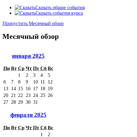
Скрыть общие события
Скрыть события курса
Пропустить Месячный обзор
Месячный обзор
января 2025
Пн
Вт
Ср
Чт
Пт
Сб
Вс
1
2
3
4
5
6
7
8
9
10
11
12
13
14
15
16
17
18
19
20
21
22
23
24
25
26
27
28
29
30
31
февраля 2025
Пн
Вт
Ср
Чт
Пт
Сб
Вс
1
2