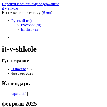
Перейти к основному содержанию
it-v-shkole
Вы не вошли в систему (
Вход
)
Русский ‎(ru)‎
Русский ‎(ru)‎
English ‎(en)‎
it-v-shkole
Путь к странице
В начало
/
→
февраля 2025
Календарь
←
января 2025
|
февраля 2025