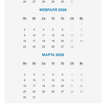
26
27
28
29
30
31
ФЕВРАЛЯ 2026
Пн
Вт
Ср
Чт
Пт
Сб
Вс
1
2
3
4
5
6
7
8
9
10
11
12
13
14
15
16
17
18
19
20
21
22
23
24
25
26
27
28
МАРТА 2026
Пн
Вт
Ср
Чт
Пт
Сб
Вс
1
2
3
4
5
6
7
8
9
10
11
12
13
14
15
16
17
18
19
20
21
22
23
24
25
26
27
28
29
30
31