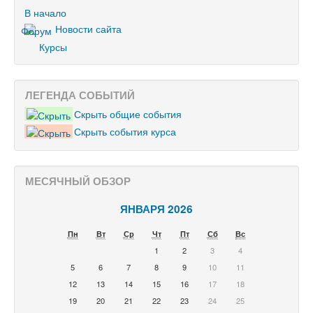
В начало
Новости сайта
Курсы
ЛЕГЕНДА СОБЫТИЙ
Скрыть общие события
Скрыть события курса
МЕСЯЧНЫЙ ОБЗОР
ЯНВАРЯ 2026
Пн
Вт
Ср
Чт
Пт
Сб
Вс
1
2
3
4
5
6
7
8
9
10
11
12
13
14
15
16
17
18
19
20
21
22
23
24
25