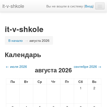
it-v-shkole
Вы не вошли в систему (
Вход
)
Русский ‎(ru)‎
it-v-shkole
В начало
→
августа 2026
Календарь
←
июля 2026
сентября 2026
→
августа 2026
Пн
Вт
Ср
Чт
Пт
Сб
Вс
1
2