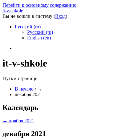
Перейти к основному содержанию
it-v-shkole
Вы не вошли в систему (
Вход
)
Русский ‎(ru)‎
Русский ‎(ru)‎
English ‎(en)‎
it-v-shkole
Путь к странице
В начало
/
→
декабря 2021
Календарь
←
ноября 2021
|
декабря 2021