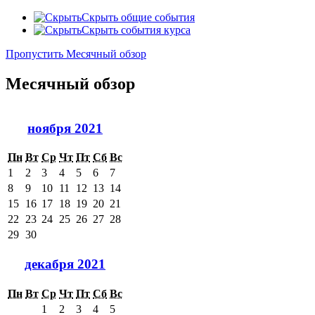
Скрыть общие события
Скрыть события курса
Пропустить Месячный обзор
Месячный обзор
ноября 2021
Пн
Вт
Ср
Чт
Пт
Сб
Вс
1
2
3
4
5
6
7
8
9
10
11
12
13
14
15
16
17
18
19
20
21
22
23
24
25
26
27
28
29
30
декабря 2021
Пн
Вт
Ср
Чт
Пт
Сб
Вс
1
2
3
4
5