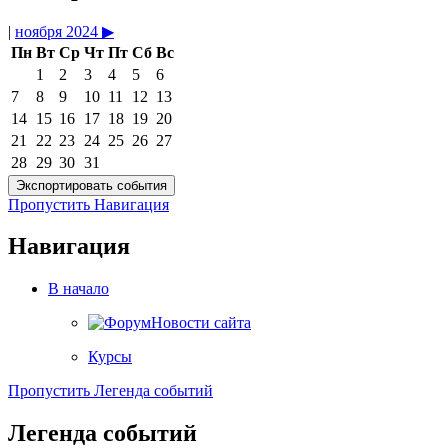
|
ноября 2024
▶︎
Пн
Вт
Ср
Чт
Пт
Сб
Вс
1
2
3
4
5
6
7
8
9
10
11
12
13
14
15
16
17
18
19
20
21
22
23
24
25
26
27
28
29
30
31
Пропустить Навигация
Навигация
В начало
Новости сайта
Курсы
Пропустить Легенда событий
Легенда событий