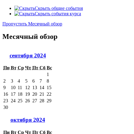
Скрыть общие события
Скрыть события курса
Пропустить Месячный обзор
Месячный обзор
сентября 2024
Пн
Вт
Ср
Чт
Пт
Сб
Вс
1
2
3
4
5
6
7
8
9
10
11
12
13
14
15
16
17
18
19
20
21
22
23
24
25
26
27
28
29
30
октября 2024
Пн
Вт
Ср
Чт
Пт
Сб
Вс