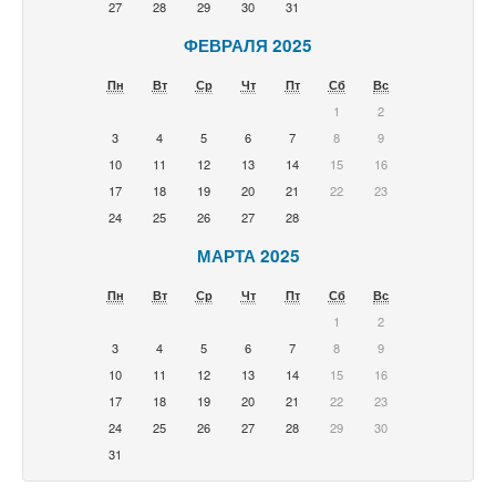
27
28
29
30
31
ФЕВРАЛЯ 2025
Пн
Вт
Ср
Чт
Пт
Сб
Вс
1
2
3
4
5
6
7
8
9
10
11
12
13
14
15
16
17
18
19
20
21
22
23
24
25
26
27
28
МАРТА 2025
Пн
Вт
Ср
Чт
Пт
Сб
Вс
1
2
3
4
5
6
7
8
9
10
11
12
13
14
15
16
17
18
19
20
21
22
23
24
25
26
27
28
29
30
31