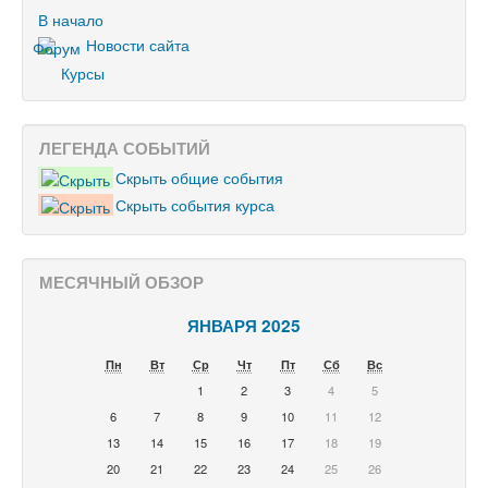
В начало
Новости сайта
Курсы
ЛЕГЕНДА СОБЫТИЙ
Скрыть общие события
Скрыть события курса
МЕСЯЧНЫЙ ОБЗОР
ЯНВАРЯ 2025
Пн
Вт
Ср
Чт
Пт
Сб
Вс
1
2
3
4
5
6
7
8
9
10
11
12
13
14
15
16
17
18
19
20
21
22
23
24
25
26