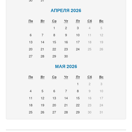
30
31
АПРЕЛЯ 2026
Пн
Вт
Ср
Чт
Пт
Сб
Вс
1
2
3
4
5
6
7
8
9
10
11
12
13
14
15
16
17
18
19
20
21
22
23
24
25
26
27
28
29
30
МАЯ 2026
Пн
Вт
Ср
Чт
Пт
Сб
Вс
1
2
3
4
5
6
7
8
9
10
11
12
13
14
15
16
17
18
19
20
21
22
23
24
25
26
27
28
29
30
31