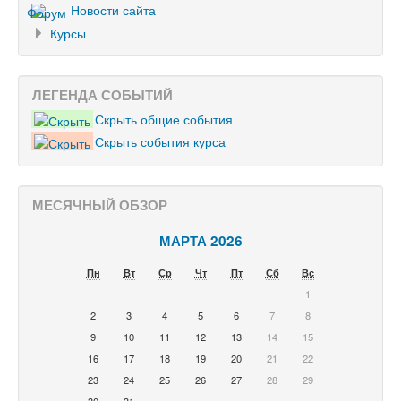
Новости сайта
Курсы
ЛЕГЕНДА СОБЫТИЙ
Скрыть общие события
Скрыть события курса
МЕСЯЧНЫЙ ОБЗОР
МАРТА 2026
Пн
Вт
Ср
Чт
Пт
Сб
Вс
1
2
3
4
5
6
7
8
9
10
11
12
13
14
15
16
17
18
19
20
21
22
23
24
25
26
27
28
29